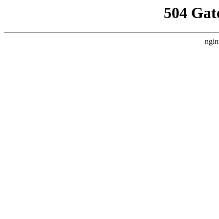
504 Gat
ngin