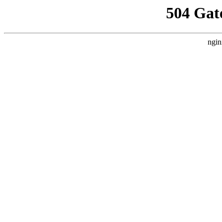
504 Gat
ngin