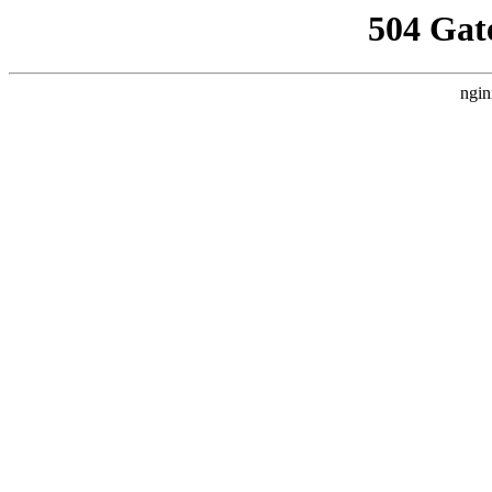
504 Gat
ngin