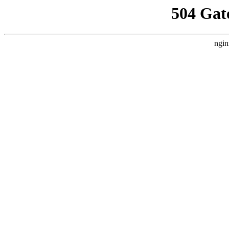
504 Gat
ngin