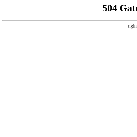
504 Gat
ngin