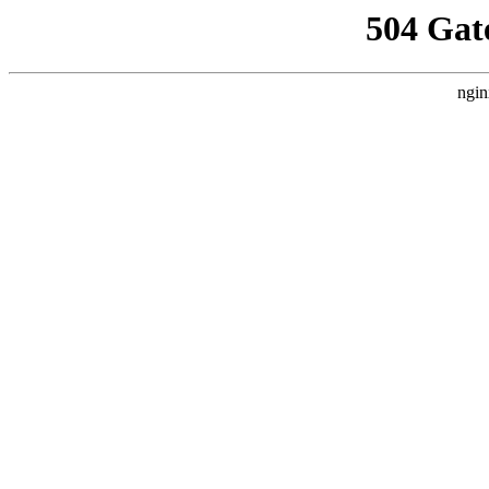
504 Gat
ngin